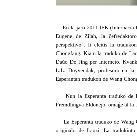
En la jaro 2011 IEK (Internacia 
Eugene de Zilah, la ĉefredakto
perspektivo", li elcitis la traduk
Chongfang. Kiam la traduko de Laozi
Daŭo De Jing per Interneto. Kvank
L.L. Duyvendak, profesoro en la u
Esperantan tradukon de Wang Chon
Nun la Esperanta traduko de Daŭ
Fremdlingva Eldonejo, omaĝe al la 1
La Esperanta traduko de Wang Chon
originalo de Laozi. La tradukinto