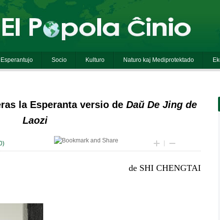
ras la Esperanta versio de
Daŭ De Jing de
Laozi
0
)
de SHI CHENGTAI