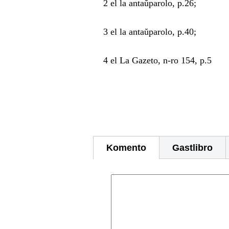
2 el la antaŭparolo, p.26;
3 el la antaŭparolo, p.40;
4 el La Gazeto, n-ro 154, p.5
Komento
Gastlibro