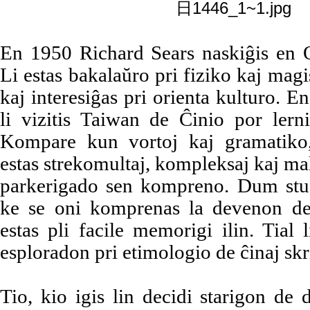
En 1950 Richard Sears naskiĝis en
Li estas bakalaŭro pri fiziko kaj mag
kaj interesiĝas pri orienta kulturo. En
li vizitis Taiwan de Ĉinio por lern
Kompare kun vortoj kaj gramatiko,
estas strekomultaj, kompleksaj kaj malf
parkerigado sen kompreno. Dum stud
ke se oni komprenas la devenon de
estas pli facile memorigi ilin. Tial
esploradon pri etimologio de ĉinaj skr
Tio, kio igis lin decidi starigon de