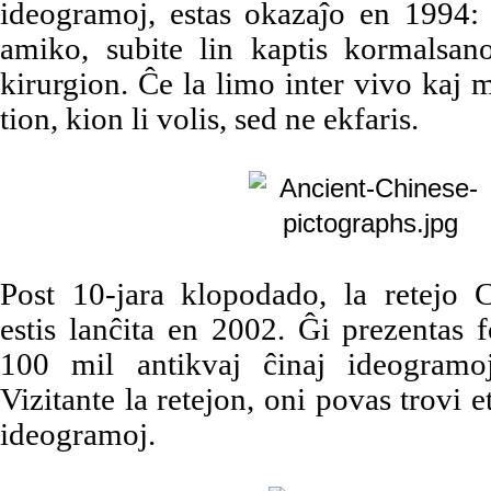
ideogramoj, estas okazaĵo en 1994
amiko, subite lin kaptis kormalsano
kirurgion. Ĉe la limo inter vivo kaj mo
tion, kion li volis, sed ne ekfaris.
Post 10-jara klopodado, la retejo
estis lanĉita en 2002. Ĝi prezentas
100 mil antikvaj ĉinaj ideogramoj
Vizitante la retejon, oni povas trovi 
ideogramoj.