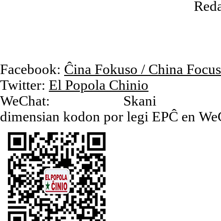
Reda
Facebook:
Ĉina Fokuso / China Focus
Twitter:
El Popola Chinio
WeChat: Skani
dimensian kodon por legi EPĈ en We