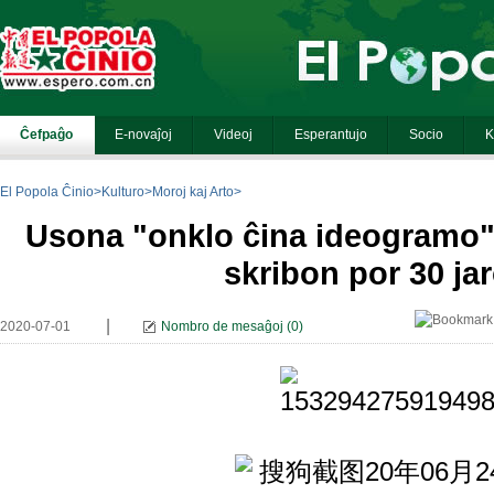
El Popola Ĉinio
>
Kulturo
>
Moroj kaj Arto
>
Usona "onklo ĉina ideogramo" 
skribon por 30 jar
|
2020-07-01
Nombro de mesaĝoj
(
0
)